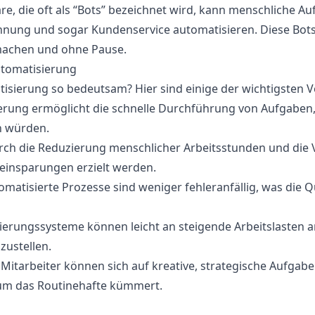
re, die oft als “Bots” bezeichnet wird, kann menschliche A
nung und sogar Kundenservice automatisieren. Diese Bot
 machen und ohne Pause.
utomatisierung
sierung so bedeutsam? Hier sind einige der wichtigsten Vo
ierung ermöglicht die schnelle Durchführung von Aufgaben
n würden.
urch die Reduzierung menschlicher Arbeitsstunden und die
einsparungen erzielt werden.
tomatisierte Prozesse sind weniger fehleranfällig, was die 
sierungssysteme können leicht an steigende Arbeitslasten
zustellen.
: Mitarbeiter können sich auf kreative, strategische Aufga
 um das Routinehafte kümmert.