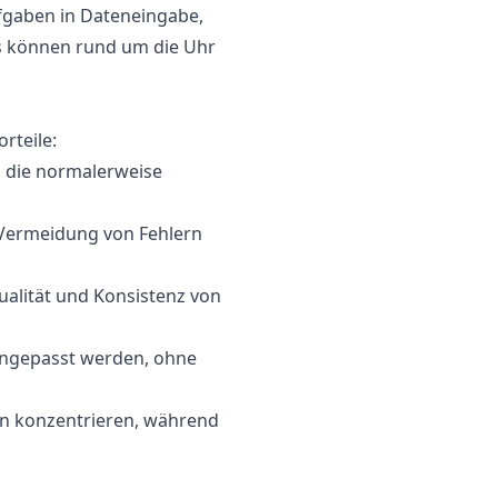
ufgaben in Dateneingabe,
s können rund um die Uhr
rteile:
, die normalerweise
 Vermeidung von Fehlern
Qualität und Konsistenz von
 angepasst werden, ohne
ben konzentrieren, während