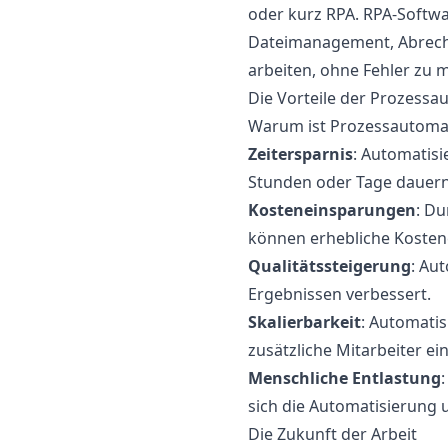
oder kurz RPA. RPA-Softwa
Dateimanagement, Abrech
arbeiten, ohne Fehler zu
Die Vorteile der Prozessa
Warum ist Prozessautomati
Zeitersparnis
: Automatis
Stunden oder Tage dauer
Kosteneinsparungen
: D
können erhebliche Kosten
Qualitätssteigerung
: Au
Ergebnissen verbessert.
Skalierbarkeit
: Automati
zusätzliche Mitarbeiter ein
Menschliche Entlastung
sich die Automatisierung
Die Zukunft der Arbeit