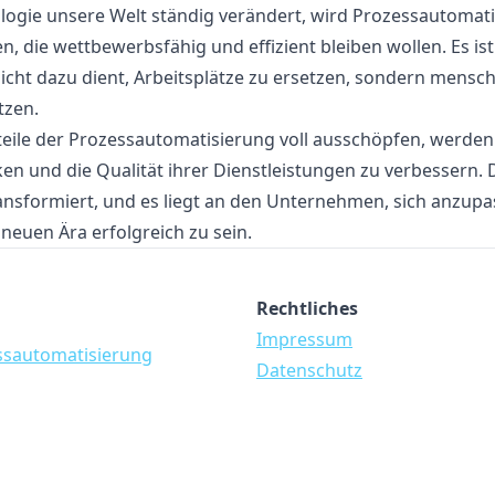
hnologie unsere Welt ständig verändert, wird Prozessautomat
, die wettbewerbsfähig und effizient bleiben wollen. Es ist
cht dazu dient, Arbeitsplätze zu ersetzen, sondern menschl
tzen.
eile der Prozessautomatisierung voll ausschöpfen, werden i
en und die Qualität ihrer Dienstleistungen zu verbessern. 
nsformiert, und es liegt an den Unternehmen, sich anzupa
neuen Ära erfolgreich zu sein.
Rechtliches
Impressum
ssautomatisierung
Datenschutz