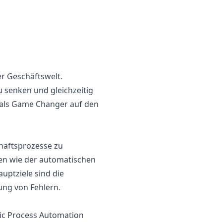
er Geschäftswelt.
 senken und gleichzeitig
ng als Game Changer auf den
häftsprozesse zu
ben wie der automatischen
uptziele sind die
ung von Fehlern.
tic Process Automation