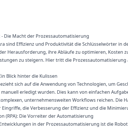
t - Die Macht der Prozessautomatisierung
Ära sind Effizienz und Produktivität die Schlüsselwörter in d
r Herausforderung, ihre Abläufe zu optimieren, Kosten zu
eistungen zu steigern. Hier tritt die Prozessautomatisieru
n Blick hinter die Kulissen
ezieht sich auf die Anwendung von Technologien, um Gesc
r manuell erledigt wurden. Dies kann von einfachen Aufga
 komplexen, unternehmensweiten Workflows reichen. Die Ha
Eingriffe, die Verbesserung der Effizienz und die Minimier
n (RPA): Die Vorreiter der Automatisierung
 Entwicklungen in der Prozessautomatisierung ist die Robo