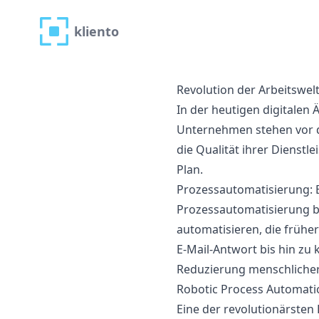
kliento
kliento
Revolution der Arbeitswel
In der heutigen digitalen 
Unternehmen stehen vor de
die Qualität ihrer Dienstl
Plan.
Prozessautomatisierung: Ei
Prozessautomatisierung b
automatisieren, die frühe
E-Mail-Antwort bis hin zu
Reduzierung menschlicher 
Robotic Process Automatio
Eine der revolutionärsten